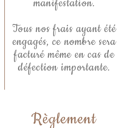
manifestation.
Tous nos frais ayant été
engagés, ce nombre sera
facturé même en cas de
défection importante.
Règlement