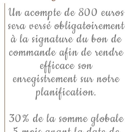
Un acompte de 800 euros
sera versé obligatoirement
à la signature du bon de
commande afin de rendre
efficace son
enregistrement sur notre
planification.
30% de la somme globale
5 mois avant la date de