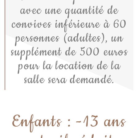
avec une quantité de
convives inférieure à 60
personnes (adultes), un
supplément de 500 euros
pour la location de la
salle sera demandé.
Enfants : -13 ans