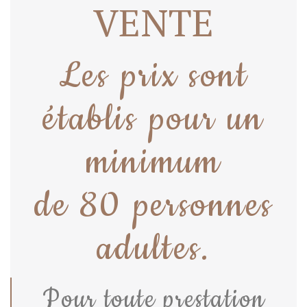
VENTE
Les prix sont
établis pour un
minimum
de 80 personnes
adultes.
Pour toute prestation