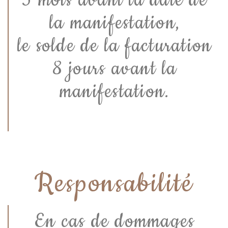
la manifestation,
le solde de la facturation
8 jours avant la
manifestation.
Responsabilité
En cas de dommages